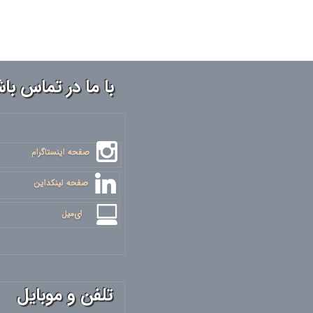
با ما در تماس با
​​​​صفحه اینستاگرام
صفحه لینکداین
ای‌میل
تلفن و موبایل