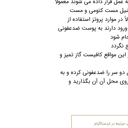
 عمل قرار داده می شوند معمولاً
ارشیل مست کتومی و مست
ر موارد پروتز استفاده از
ل ورود دارند به پوست ضدعفونی
جام شود
 نگردد
این مواقع کافیست گاز تمیز و
دو سر را ضدعفونی کرده و به
روی محل آن آن بگذارید و
مرتبط در اینستاگرام