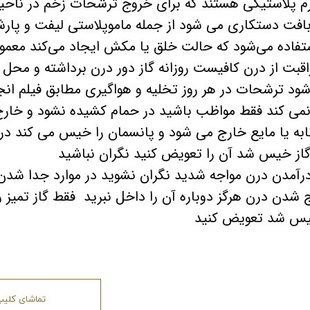
ای نرم پلاستیکی هستند که برای خروج ترشحات زخم در ناحیه
ه بافت دستکاری می شود از جمله ماموپلاستی لیفت و پ
اده می‌شود که حالت خلق یا مکش ایجاد می‌کند معمولاً د
راقبت از درن کافیست روزانه گاز دور درن برداشته و مح
 شود ترشحات در هر روز تخلیه و هواگیری مطابق فیلم ان
می کند فقط مواظب باشید در حمام کشیده نشود و خارج
نابه یا مایع خارج می شود و پانسمان را خیس می کند در 
گاز خیس شد آن را تعویض کنید نگران نباشید
درآمدن درن مواجه شدید نگران نشوید در موارد جدا شدن 
 شدن درن هرگز دوباره آن را داخل نبرید فقط گاز تمیز 
 خیس شد تعویض کنید
تماشای کلیپ 