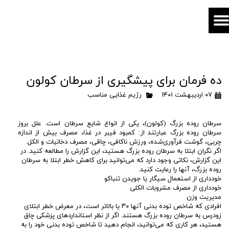
ده فرمان برای پیشگیری از سرطان کولون
۰۷ اردیبهشت ۱۴۰۱
رژیم غذایی مناسب
سرطان روده بزرگ (کولون)، یکی از انواع شایع سرطان است. علل بروز
سرطان روده بزرگ عبارتند از: کمبود فیبر در غذا، مصرف بیش از اندازه
چربی، گوشت فرآوری‌شده، ورزش ناکافی، چاقی، مصرف دخانیات و الکل.
اگر نگران ابتلا به سرطان روده بزرگ هستید، این گزارش را مطالعه کنید. در
این گزارش، نکاتی وجود دارد که می‌توانید برای کاهش خطر ابتلا به سرطان
روده بزرگ، آنها را رعایت کنید.
خودداری از استعمال سیگار یا جویدن تنباکو
خودداری از مصرف مشروبات الکلی
مدیریت وزن
افرادی که شاخص توده بدنی آنها ۳۰ یا بالاتر است، در معرض خطر ابتلای
زودرس به سرطان روده بزرگ هستند. اگر از نظر استانداردهای پزشکی چاق
هستید، هر کاری که می‌توانید، انجام دهید تا شاخص توده بدنی خود را به