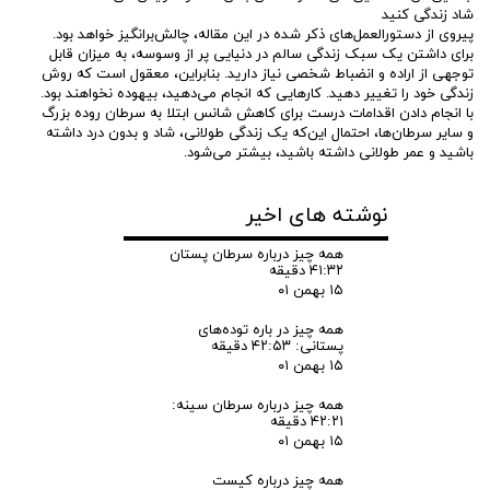
شاد زندگی کنید
پیروی از دستورالعمل‌های ذکر شده در این مقاله، چالش‌برانگیز خواهد بود.
برای داشتن یک سبک زندگی سالم در دنیایی پر از وسوسه، به میزان قابل
توجهی از اراده و انضباط شخصی نیاز دارید. بنابراین، معقول است که روش
زندگی خود را تغییر دهید. کارهایی که انجام می‌دهید، بیهوده نخواهند بود.
با انجام دادن اقدامات درست برای کاهش شانس ابتلا به سرطان روده بزرگ
و سایر سرطان‌ها، احتمال این‌که یک زندگی طولانی، شاد و بدون درد داشته
باشید و عمر طولانی داشته باشید، بیشتر می‌شود.
نوشته های اخیر
همه چیز درباره سرطان پستان
۴۱:۳۲ دقیقه
۱۵ بهمن ۰۱
همه چیز در باره توده‌های
پستانی: ۴۲:۵۳ دقیقه
۱۵ بهمن ۰۱
همه چیز درباره سرطان سینه:
۴۲:۲۱ دقیقه
۱۵ بهمن ۰۱
همه چیز درباره کیست