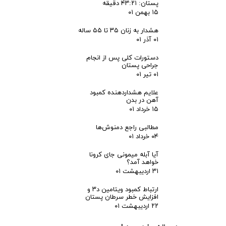
پستان: ۴۳:۲۱ دقیقه
۱۵ بهمن ۰۱
هشدار به زنان ۳۵ تا ۵۵ ساله
۰۱ آذر ۰۱
دستورات کلی پس از انجام
جراحی پستان
۰۱ تیر ۰۱
علایم هشداردهنده کمبود
آهن در بدن
۱۵ خرداد ۰۱
مطالبی راجع دمنوش‌ها
۰۴ خرداد ۰۱
آیا آبله میمونی جای کرونا
خواهد آمد؟
۳۱ اردیبهشت ۰۱
ارتباط کمبود ویتامین د۳ و
افزایش خطر سرطان پستان
۲۲ اردیبهشت ۰۱