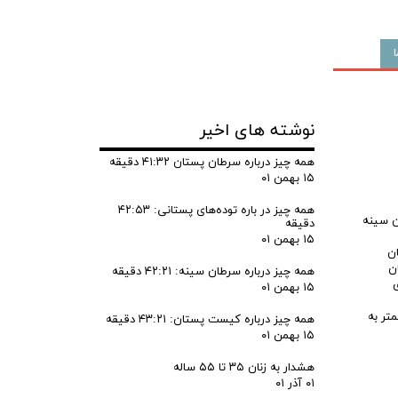
نوشته های اخیر
همه چیز درباره سرطان پستان ۴۱:۳۲ دقیقه
۱۵ بهمن ۰۱
همه چیز در باره توده‌های پستانی: ۴۲:۵۳
رشات ابتلا به سطان سینه
دقیقه
۱۵ بهمن ۰۱
ان
سرطان
همه چیز درباره سرطان سینه: ۴۲:۲۱ دقیقه
 پیگیری
۱۵ بهمن ۰۱
تر بود، زیرا در صورت داشتن سطوح کافی ویتامین دی، ۴۸ درصد کمتر به
همه چیز درباره کیست پستان: ۴۳:۲۱ دقیقه
۱۵ بهمن ۰۱
هشدار به زنان ۳۵ تا ۵۵ ساله
۰۱ آذر ۰۱