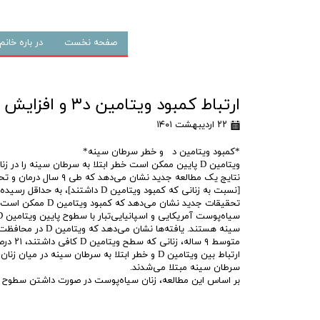
صفحه نخست
در باره خان
ارتباط کمبود ویتامین د۳ و افزایش خطر سرطان پستان
۲۲ اردیبهشت ۱۴۰۱
*کمبود ویتامین د و خطر سرطان سینه*
ویتامین D پایین ممکن است خطر ابتلا به سرطان سینه را در زنان افزایش دهد.
[نسبت به زنانی که کمبود ویتامین D داشتند]، به حداقل رسیده است.
تحقیقات جدید نشا
متوسط ۹ ساله، زنانی که سطح ویتامین D کافی داشتند، ۲۱ درصد کمتر از زنان دارای کمبود ویتامین D، به سرطان سینه مبتلا شدند.
سرطان سینه مبتلا می‌شدند.
بر اساس این مطالعه، زنان سیاه‌پوست در صورت داشتن سطوح کافی ویتامین دی، ۱۱ درصد کمتر به