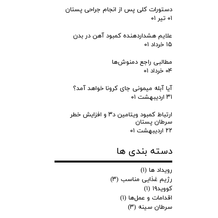
دستورات کلی پس از انجام جراحی پستان
۰۱ تیر ۰۱
علایم هشداردهنده کمبود آهن در بدن
۱۵ خرداد ۰۱
مطالبی راجع دمنوش‌ها
۰۴ خرداد ۰۱
آیا آبله میمونی جای کرونا خواهد آمد؟
۳۱ اردیبهشت ۰۱
ارتباط کمبود ویتامین د۳ و افزایش خطر
سرطان پستان
۲۲ اردیبهشت ۰۱
دسته بندی ها
رویداد ها
(۱)
رژیم غذایی مناسب
(۳)
کووید۱۹
(۱)
اقدامات و عمل‌ها
(۱)
سرطان سینه
(۳)